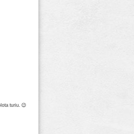
ota turiu. 😉