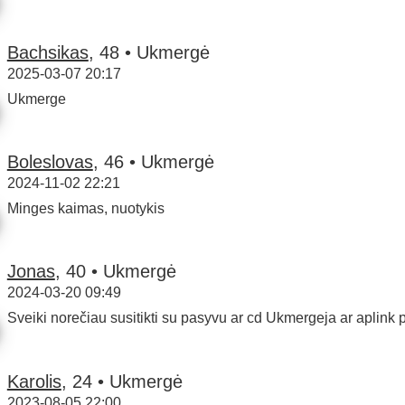
Bachsikas
, 48 • Ukmergė
2025-03-07 20:17
Ukmerge
Boleslovas
, 46 • Ukmergė
2024-11-02 22:21
Minges kaimas, nuotykis
Jonas
, 40 • Ukmergė
2024-03-20 09:49
Sveiki norečiau susitikti su pasyvu ar cd Ukmergeja ar aplink pl
Karolis
, 24 • Ukmergė
2023-08-05 22:00