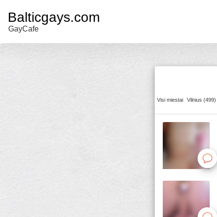
Balticgays.com
GayCafe
Visi miestai
Vilnius (499)