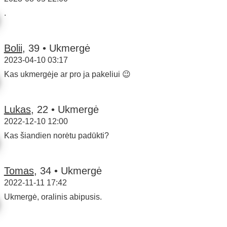
.
Bolii
, 39 • Ukmergė
2023-04-10 03:17
Kas ukmergėje ar pro ja pakeliui 😉
Lukas
, 22 • Ukmergė
2022-12-10 12:00
Kas šiandien norėtu padūkti?
Tomas
, 34 • Ukmergė
2022-11-11 17:42
Ukmergė, oralinis abipusis.