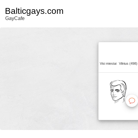
Balticgays.com
GayCafe
Visi miestai
Vilnius (498)