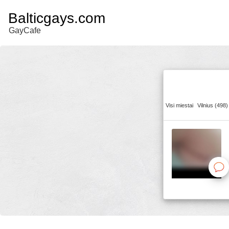
Balticgays.com
GayCafe
Visi miestai
Vilnius (498)