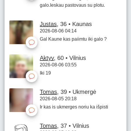
galo.Ieskau pastovaus su plotu.
Justas
, 36 • Kaunas
2026-08-06 04:14
Gal Kaune kas paiimtu iki galo ?
Aktyv
, 60 • Vilnius
2026-08-06 03:55
Iki 19
Tomas
, 39 • Ukmergė
2026-08-05 20:18
Ir kas is ukmerges noriu ka išpisti
Tomas
, 37 • Vilnius