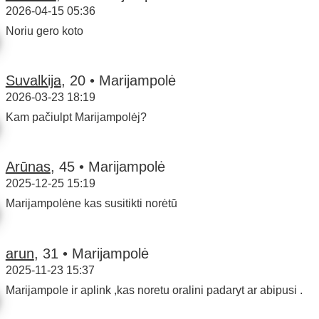
2026-04-15 05:36
Noriu gero koto
Suvalkija
, 20 • Marijampolė
2026-03-23 18:19
Kam pačiulpt Marijampolėj?
Arūnas
, 45 • Marijampolė
2025-12-25 15:19
Marijampolėne kas susitikti norėtū
arun
, 31 • Marijampolė
2025-11-23 15:37
Marijampole ir aplink ,kas noretu oralini padaryt ar abipusi .