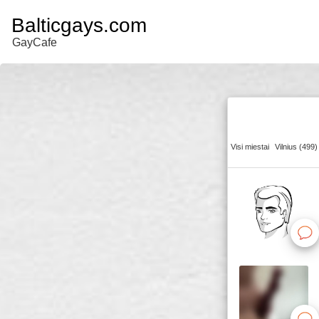
Balticgays.com
GayCafe
Visi miestai
Vilnius (499)