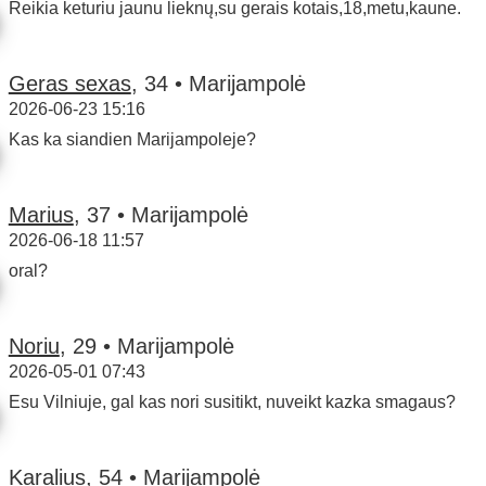
Reikia keturiu jaunu lieknų,su gerais kotais,18,metu,kaune.
Geras sexas
, 34 • Marijampolė
2026-06-23 15:16
Kas ka siandien Marijampoleje?
Marius
, 37 • Marijampolė
2026-06-18 11:57
oral?
Noriu
, 29 • Marijampolė
2026-05-01 07:43
Esu Vilniuje, gal kas nori susitikt, nuveikt kazka smagaus?
Karalius
, 54 • Marijampolė