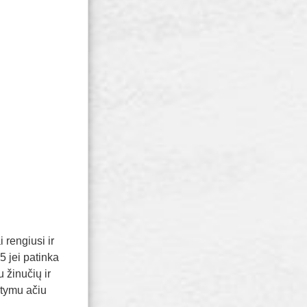
 rengiusi ir
5 jei patinka
 žinučių ir
atymu ačiu